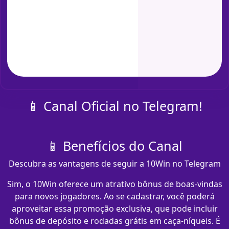
📱 Canal Oficial no Telegram!
📱 Benefícios do Canal
Descubra as vantagens de seguir a 10Win no Telegram
Sim, o 10Win oferece um atrativo bônus de boas-vindas
para novos jogadores. Ao se cadastrar, você poderá
aproveitar essa promoção exclusiva, que pode incluir
bônus de depósito e rodadas grátis em caça-níqueis. É