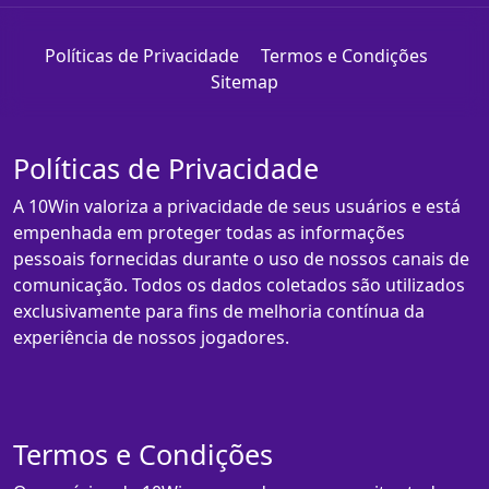
Políticas de Privacidade
Termos e Condições
Sitemap
Políticas de Privacidade
A 10Win valoriza a privacidade de seus usuários e está
empenhada em proteger todas as informações
pessoais fornecidas durante o uso de nossos canais de
comunicação. Todos os dados coletados são utilizados
exclusivamente para fins de melhoria contínua da
experiência de nossos jogadores.
Termos e Condições