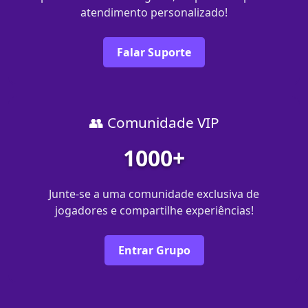
atendimento personalizado!
Falar Suporte
👥 Comunidade VIP
1000+
Junte-se a uma comunidade exclusiva de
jogadores e compartilhe experiências!
Entrar Grupo