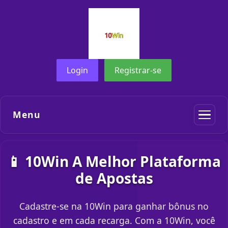
Login
Registrar-se
Menu
📱 10Win A Melhor Plataforma
de Apostas
Cadastre-se na 10Win para ganhar bônus no
cadastro e em cada recarga. Com a 10Win, você