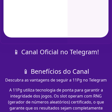
📱 Canal Oficial no Telegram!
📱 Benefícios do Canal
Descubra as vantagens de seguir a 11Pg no Telegram
A 11Pg utiliza tecnologia de ponta para garantir a
integridade dos jogos. Os slot operam com RNG
(gerador de números aleatórios) certificado, o que
garante que os resultados sejam completamente