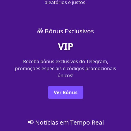
aleatórios e justos.
🎁 Bônus Exclusivos
VIP
Receba bônus exclusivos do Telegram,
promoções especiais e códigos promocionais
únicos!
Ver Bônus
📢 Notícias em Tempo Real