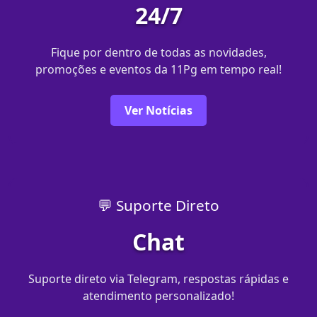
24/7
Fique por dentro de todas as novidades,
promoções e eventos da 11Pg em tempo real!
Ver Notícias
💬 Suporte Direto
Chat
Suporte direto via Telegram, respostas rápidas e
atendimento personalizado!