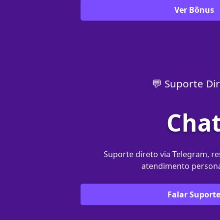
Ver Bônus
💬 Suporte Di
Cha
Suporte direto via Telegram, r
atendimento persona
Falar Suport