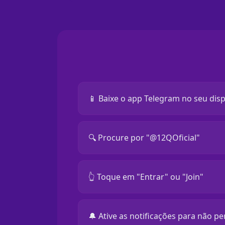
📱 Baixe o app Telegram no seu disp
🔍 Procure por "@12QOficial"
👆 Toque em "Entrar" ou "Join"
🔔 Ative as notificações para não p