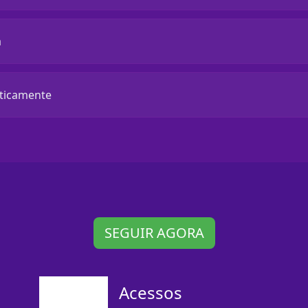
a
aticamente
SEGUIR AGORA
Acessos