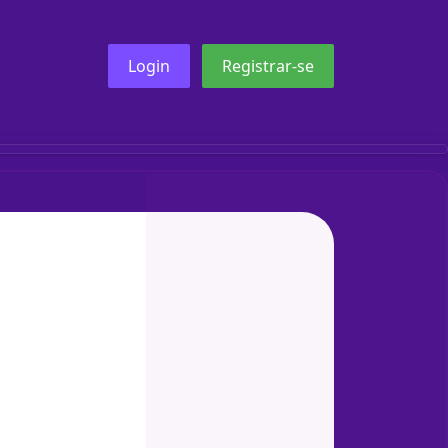
Login
Registrar-se