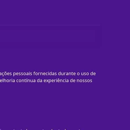
ações pessoais fornecidas durante o uso de
elhoria contínua da experiência de nossos