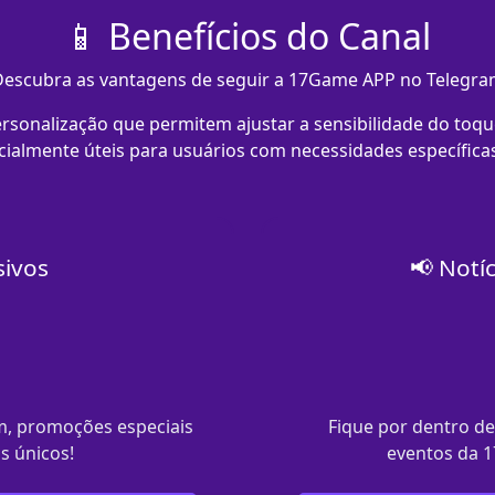
📱 Benefícios do Canal
escubra as vantagens de seguir a 17Game APP no Telegr
ersonalização que permitem ajustar a sensibilidade do to
cialmente úteis para usuários com necessidades específicas
sivos
📢 Notí
m, promoções especiais
Fique por dentro d
s únicos!
eventos da 