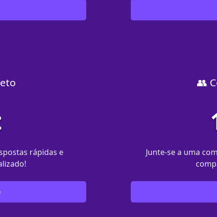
reto
👥 
t
espostas rápidas e
Junte-se a uma com
lizado!
compa
e