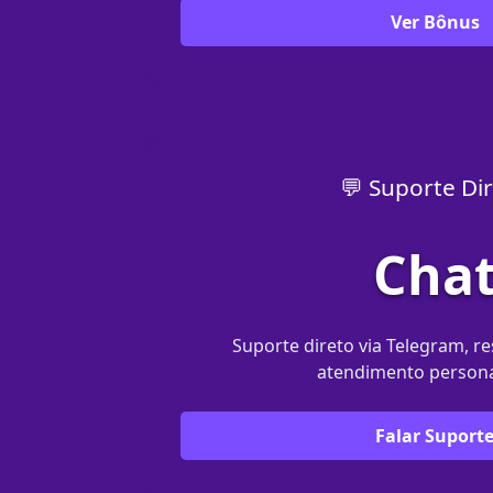
Ver Bônus
💬 Suporte Di
Cha
Suporte direto via Telegram, r
atendimento persona
Falar Suport