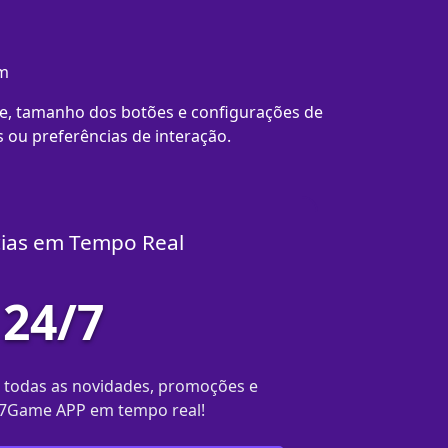
am
que, tamanho dos botões e configurações de
 ou preferências de interação.
cias em Tempo Real
24/7
e todas as novidades, promoções e
17Game APP em tempo real!