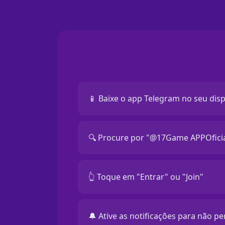
📱 Baixe o app Telegram no seu disp
🔍 Procure por "@17Game APPOficia
👆 Toque em "Entrar" ou "Join"
🔔 Ative as notificações para não p