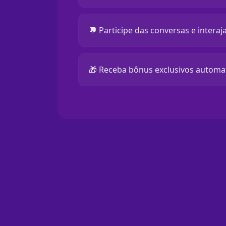
💬 Participe das conversas e interaj
🎁 Receba bônus exclusivos autom