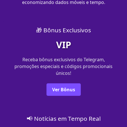
economizando dados móveis e tempo.
🎁 Bônus Exclusivos
VIP
Receba bônus exclusivos do Telegram,
promoções especiais e códigos promocionais
únicos!
Ver Bônus
📢 Notícias em Tempo Real