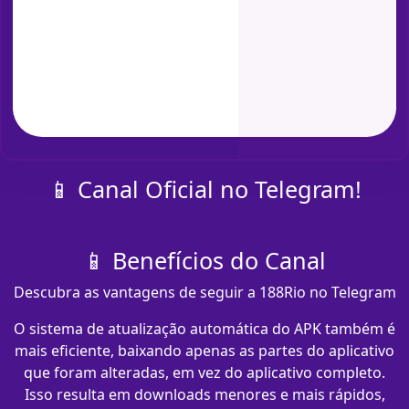
📱 Canal Oficial no Telegram!
📱 Benefícios do Canal
Descubra as vantagens de seguir a 188Rio no Telegram
O sistema de atualização automática do APK também é
mais eficiente, baixando apenas as partes do aplicativo
que foram alteradas, em vez do aplicativo completo.
Isso resulta em downloads menores e mais rápidos,