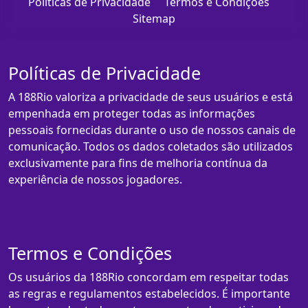
Políticas de Privacidade
Termos e Condições
Sitemap
Políticas de Privacidade
A 188Rio valoriza a privacidade de seus usuários e está
empenhada em proteger todas as informações
pessoais fornecidas durante o uso de nossos canais de
comunicação. Todos os dados coletados são utilizados
exclusivamente para fins de melhoria contínua da
experiência de nossos jogadores.
Termos e Condições
Os usuários da 188Rio concordam em respeitar todas
as regras e regulamentos estabelecidos. É importante