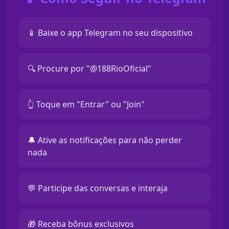
📱 Baixe o app Telegram no seu dispositivo
🔍 Procure por "@188RioOficial"
👆 Toque em "Entrar" ou "Join"
🔔 Ative as notificações para não perder
nada
💬 Participe das conversas e interaja
🎁 Receba bônus exclusivos