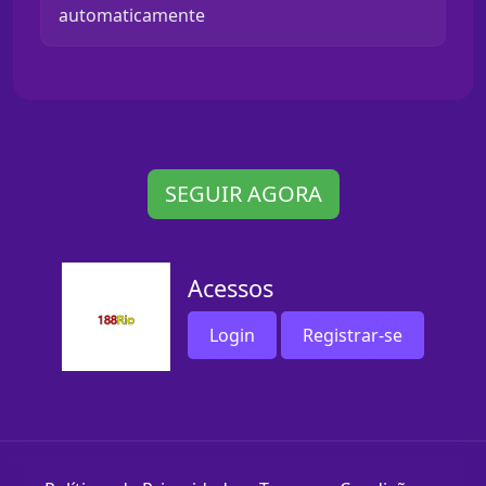
automaticamente
SEGUIR AGORA
Acessos
Login
Registrar-se