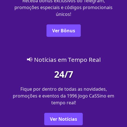
Receba bônus exclusivos do Telegram,
promoções especiais e códigos promocionais
únicos!
Ver Bônus
📢 Notícias em Tempo Real
24/7
Fique por dentro de todas as novidades,
promoções e eventos da 1996 Jogo CaSSino em
tempo real!
Ver Notícias