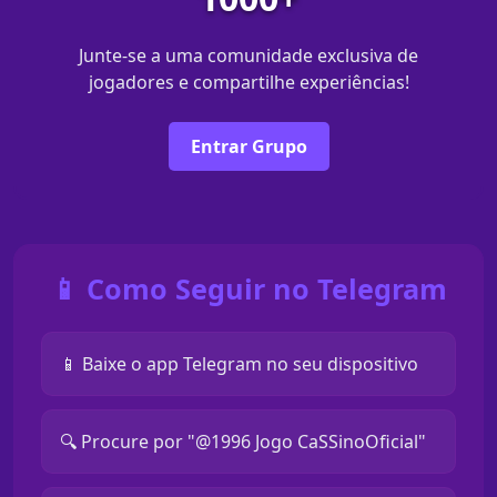
Junte-se a uma comunidade exclusiva de
jogadores e compartilhe experiências!
Entrar Grupo
📱 Como Seguir no Telegram
📱 Baixe o app Telegram no seu dispositivo
🔍 Procure por "@1996 Jogo CaSSinoOficial"