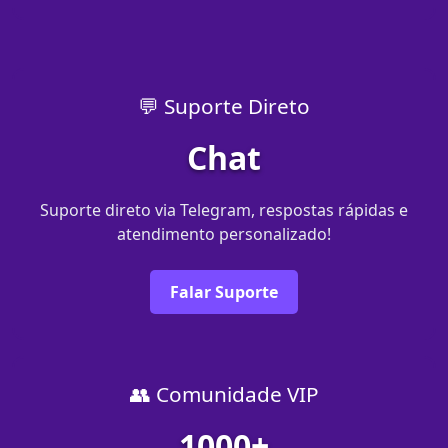
💬 Suporte Direto
Chat
Suporte direto via Telegram, respostas rápidas e
atendimento personalizado!
Falar Suporte
👥 Comunidade VIP
1000+