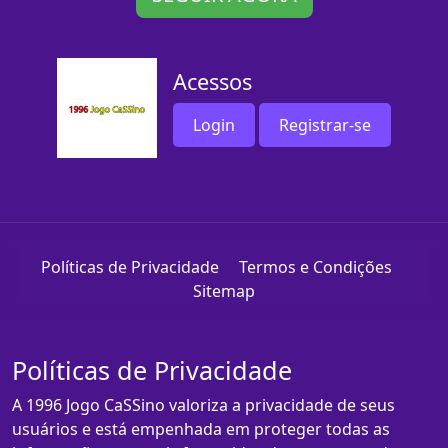
Acessos
Login
Registrar-se
Políticas de Privacidade
Termos e Condições
Sitemap
Políticas de Privacidade
A 1996 Jogo CaSSino valoriza a privacidade de seus
usuários e está empenhada em proteger todas as