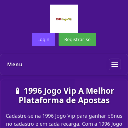
Login
Registrar-se
Menu
📱 1996 Jogo Vip A Melhor
Plataforma de Apostas
Cadastre-se na 1996 Jogo Vip para ganhar bônus
no cadastro e em cada recarga. Com a 1996 Jogo