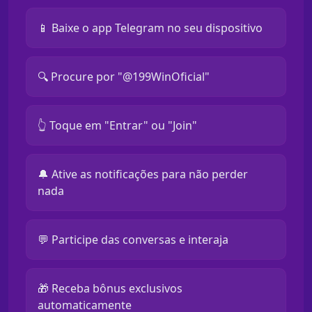
📱 Baixe o app Telegram no seu dispositivo
🔍 Procure por "@199WinOficial"
👆 Toque em "Entrar" ou "Join"
🔔 Ative as notificações para não perder
nada
💬 Participe das conversas e interaja
🎁 Receba bônus exclusivos
automaticamente