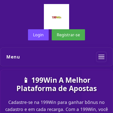
Login
Registrar-se
Menu
📱 199Win A Melhor
Plataforma de Apostas
Cadastre-se na 199Win para ganhar bônus no
cadastro e em cada recarga. Com a 199Win, você