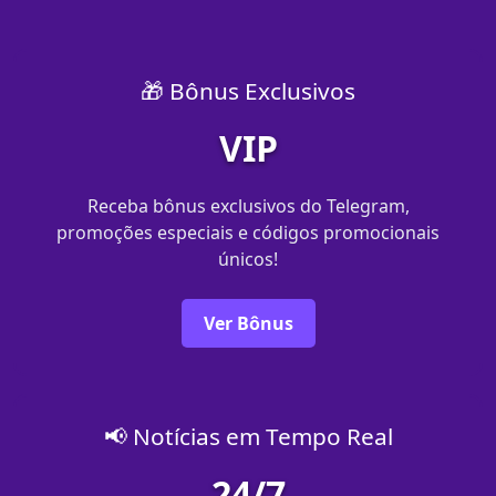
🎁 Bônus Exclusivos
VIP
Receba bônus exclusivos do Telegram,
promoções especiais e códigos promocionais
únicos!
Ver Bônus
📢 Notícias em Tempo Real
24/7