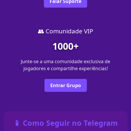
Falar Suporte
👥 Comunidade VIP
1000+
Junte-se a uma comunidade exclusiva de
jogadores e compartilhe experiências!
Entrar Grupo
📱 Como Seguir no Telegram