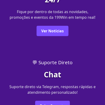
Fique por dentro de todas as novidades,
promoções e eventos da 199Win em tempo real!
Ver Notícias
💬 Suporte Direto
Chat
Suporte direto via Telegram, respostas rápidas e
atendimento personalizado!