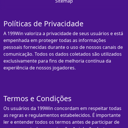
Sitemap
Políticas de Privacidade
A 199Win valoriza a privacidade de seus usuários e está
empenhada em proteger todas as informações
pessoais fornecidas durante o uso de nossos canais de
comunicação. Todos os dados coletados são utilizados
exclusivamente para fins de melhoria contínua da
experiência de nossos jogadores.
Termos e Condições
Os usuários da 199Win concordam em respeitar todas
as regras e regulamentos estabelecidos. É importante
ler e entender todos os termos antes de participar de