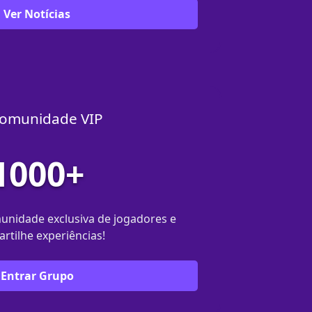
Ver Notícias
Comunidade VIP
1000+
unidade exclusiva de jogadores e
rtilhe experiências!
Entrar Grupo