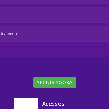
a
aticamente
SEGUIR AGORA
Acessos