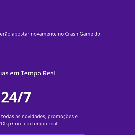
derão apostar novamente no Crash Game do
cias em Tempo Real
24/7
e todas as novidades, promoções e
 1Xkp.Com em tempo real!