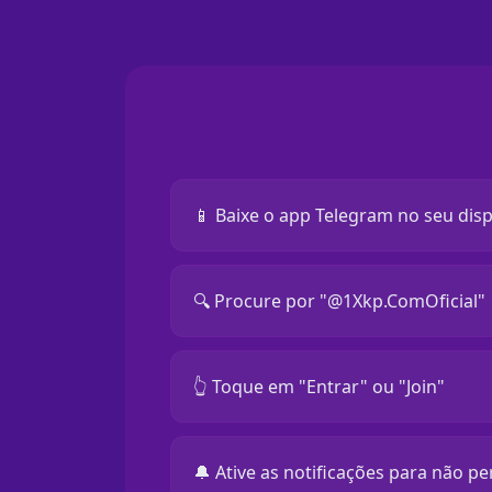
📱 Baixe o app Telegram no seu disp
🔍 Procure por "@1Xkp.ComOficial"
👆 Toque em "Entrar" ou "Join"
🔔 Ative as notificações para não p