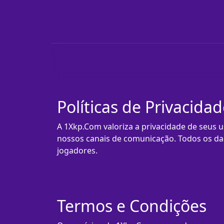
Políticas de Privacida
A 1Xkp.Com valoriza a privacidade de seus
nossos canais de comunicação. Todos os dad
jogadores.
Termos e Condições