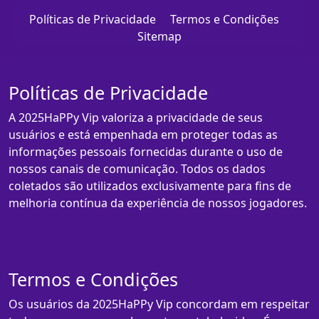
Políticas de Privacidade
Termos e Condições
Sitemap
Políticas de Privacidade
A 2025HaPPy Vip valoriza a privacidade de seus
usuários e está empenhada em proteger todas as
informações pessoais fornecidas durante o uso de
nossos canais de comunicação. Todos os dados
coletados são utilizados exclusivamente para fins de
melhoria contínua da experiência de nossos jogadores.
Termos e Condições
Os usuários da 2025HaPPy Vip concordam em respeitar