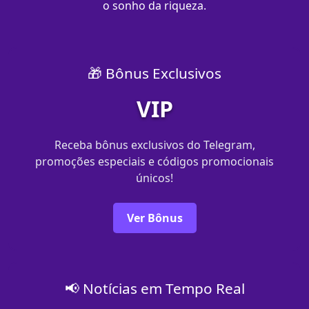
o sonho da riqueza.
🎁 Bônus Exclusivos
VIP
Receba bônus exclusivos do Telegram,
promoções especiais e códigos promocionais
únicos!
Ver Bônus
📢 Notícias em Tempo Real