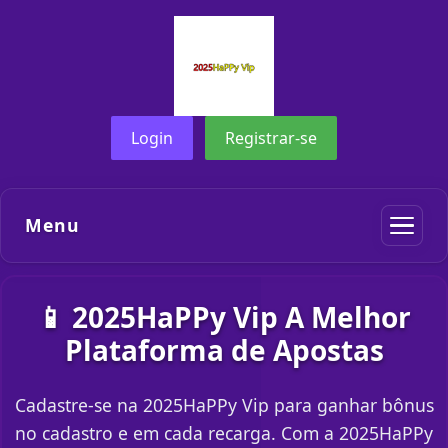
Login
Registrar-se
Menu
📱 2025HaPPy Vip A Melhor
Plataforma de Apostas
Cadastre-se na 2025HaPPy Vip para ganhar bônus
no cadastro e em cada recarga. Com a 2025HaPPy