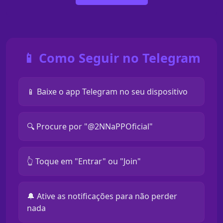
📱 Como Seguir no Telegram
📱 Baixe o app Telegram no seu dispositivo
🔍 Procure por "@2NNaPPOficial"
👆 Toque em "Entrar" ou "Join"
🔔 Ative as notificações para não perder
nada