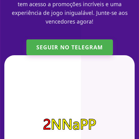
tem acesso a promoções incríveis e uma
experiência de jogo inigualável. Junte-se aos
vencedores agora!
SEGUIR NO TELEGRAM