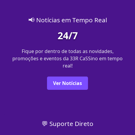
📢 Notícias em Tempo Real
24/7
Fique por dentro de todas as novidades,
promoções e eventos da 33R CaSSino em tempo
real!
Ver Notícias
💬 Suporte Direto