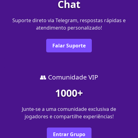
Chat
Suporte direto via Telegram, respostas rápidas e
atendimento personalizado!
Falar Suporte
👥 Comunidade VIP
1000+
Junte-se a uma comunidade exclusiva de
jogadores e compartilhe experiências!
Entrar Grupo