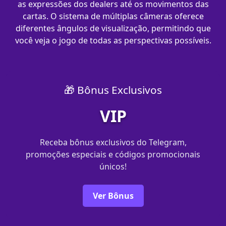
as expressões dos dealers até os movimentos das
cartas. O sistema de múltiplas câmeras oferece
diferentes ângulos de visualização, permitindo que
você veja o jogo de todas as perspectivas possíveis.
🎁 Bônus Exclusivos
VIP
Receba bônus exclusivos do Telegram,
promoções especiais e códigos promocionais
únicos!
Ver Bônus