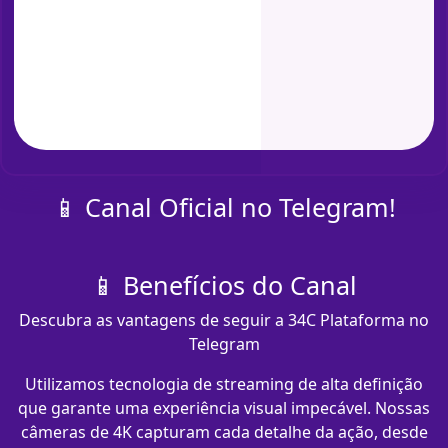
📱 Canal Oficial no Telegram!
📱 Benefícios do Canal
Descubra as vantagens de seguir a 34C Plataforma no
Telegram
Utilizamos tecnologia de streaming de alta definição
que garante uma experiência visual impecável. Nossas
câmeras de 4K capturam cada detalhe da ação, desde