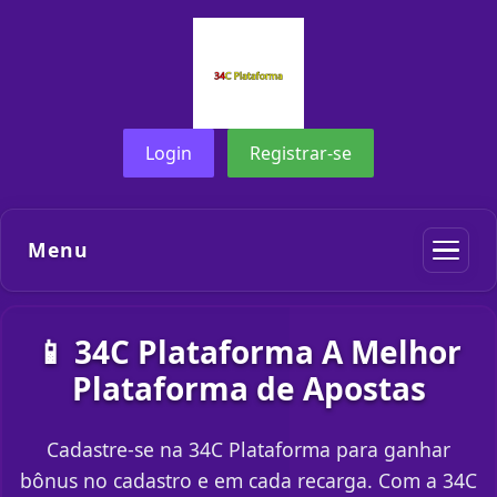
Login
Registrar-se
Menu
📱 34C Plataforma A Melhor
Plataforma de Apostas
Cadastre-se na 34C Plataforma para ganhar
bônus no cadastro e em cada recarga. Com a 34C