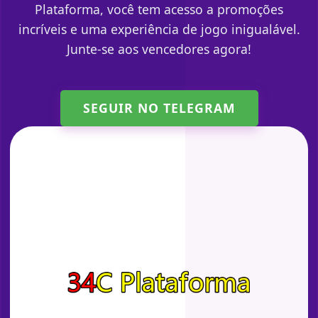
Plataforma, você tem acesso a promoções
incríveis e uma experiência de jogo inigualável.
Junte-se aos vencedores agora!
SEGUIR NO TELEGRAM