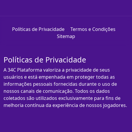
Políticas de Privacidade
Termos e Condições
Sitemap
Políticas de Privacidade
A 34C Plataforma valoriza a privacidade de seus
usuários e está empenhada em proteger todas as
informações pessoais fornecidas durante o uso de
nossos canais de comunicação. Todos os dados
coletados são utilizados exclusivamente para fins de
melhoria contínua da experiência de nossos jogadores.