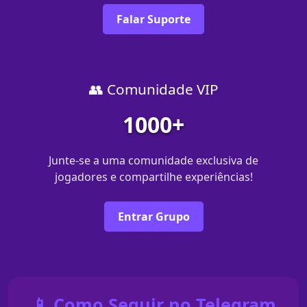
Falar Suporte
👥 Comunidade VIP
1000+
Junte-se a uma comunidade exclusiva de
jogadores e compartilhe experiências!
Entrar Grupo
📱 Como Seguir no Telegram