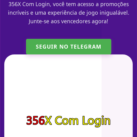
356X Com Login, você tem acesso a promoções
incríveis e uma experiência de jogo inigualável.
Junte-se aos vencedores agora!
SEGUIR NO TELEGRAM