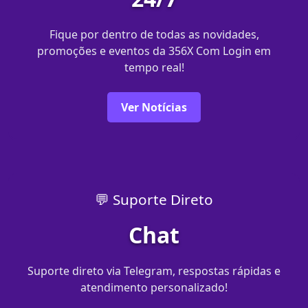
Fique por dentro de todas as novidades,
promoções e eventos da 356X Com Login em
tempo real!
Ver Notícias
💬 Suporte Direto
Chat
Suporte direto via Telegram, respostas rápidas e
atendimento personalizado!