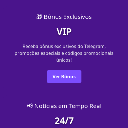
🎁 Bônus Exclusivos
VIP
Receba bônus exclusivos do Telegram,
promoções especiais e códigos promocionais
únicos!
Ver Bônus
📢 Notícias em Tempo Real
24/7