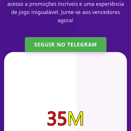
acesso a promoções incríveis e uma experiência
de jogo inigualável. Junte-se aos vencedores
agora!
SEGUIR NO TELEGRAM