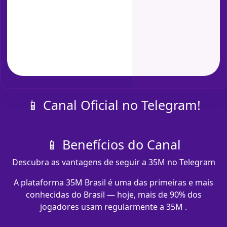
📱 Canal Oficial no Telegram!
📱 Benefícios do Canal
Descubra as vantagens de seguir a 35M no Telegram
A plataforma 35M Brasil é uma das primeiras e mais
conhecidas do Brasil — hoje, mais de 90% dos
jogadores usam regularmente a 35M .