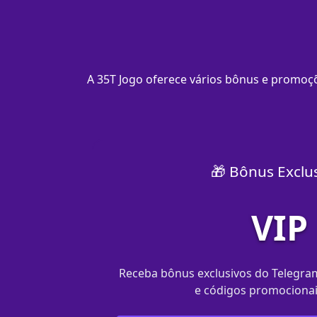
A 35T Jogo oferece vários bônus e promoçõ
🎁 Bônus Exclu
VIP
Receba bônus exclusivos do Telegra
e códigos promocionai