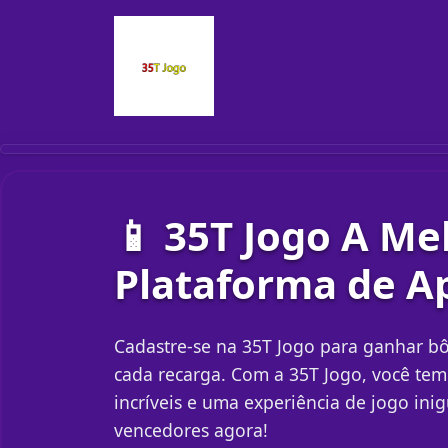
📱 35T Jogo A Me
Plataforma de A
Cadastre-se na 35T Jogo para ganhar b
cada recarga. Com a 35T Jogo, você te
incríveis e uma experiência de jogo inig
vencedores agora!