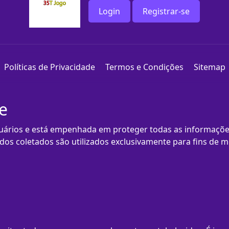
Login
Registrar-se
Políticas de Privacidade
Termos e Condições
Sitemap
de
usuários e está empenhada em proteger todas as informaçõe
os coletados são utilizados exclusivamente para fins de m