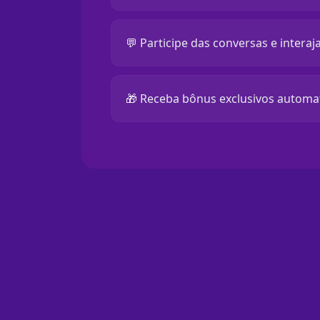
💬 Participe das conversas e interaj
🎁 Receba bônus exclusivos autom