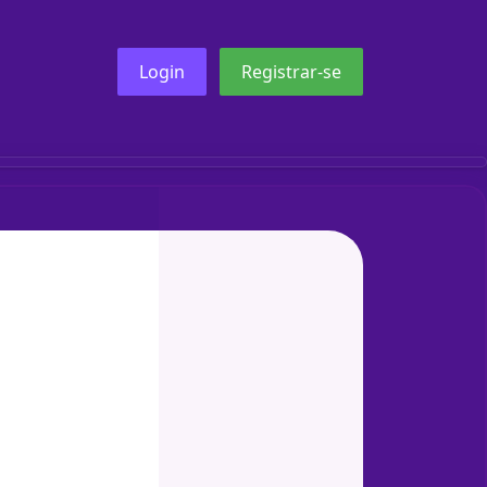
Login
Registrar-se