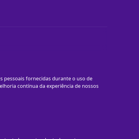
s pessoais fornecidas durante o uso de
elhoria contínua da experiência de nossos