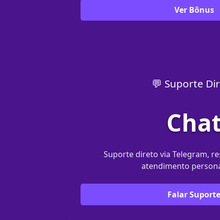
Ver Bônus
💬 Suporte Di
Cha
Suporte direto via Telegram, r
atendimento persona
Falar Suport