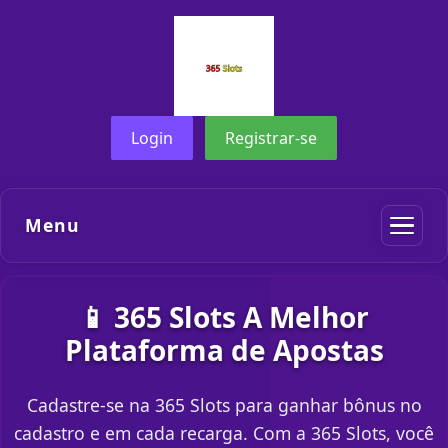
Login
Registrar-se
Menu
📱 365 Slots A Melhor
Plataforma de Apostas
Cadastre-se na 365 Slots para ganhar bônus no
cadastro e em cada recarga. Com a 365 Slots, você