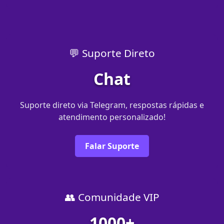
💬 Suporte Direto
Chat
Suporte direto via Telegram, respostas rápidas e
atendimento personalizado!
Falar Suporte
👥 Comunidade VIP
1000+