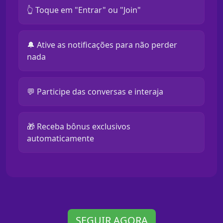
👆 Toque em "Entrar" ou "Join"
🔔 Ative as notificações para não perder
nada
💬 Participe das conversas e interaja
🎁 Receba bônus exclusivos
automaticamente
SEGUIR AGORA