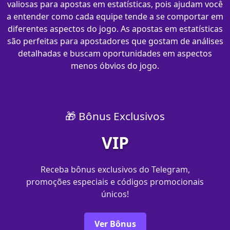
valiosas para apostas em estatísticas, pois ajudam você
a entender como cada equipe tende a se comportar em
diferentes aspectos do jogo. As apostas em estatísticas
são perfeitas para apostadores que gostam de análises
detalhadas e buscam oportunidades em aspectos
menos óbvios do jogo.
🎁 Bônus Exclusivos
VIP
Receba bônus exclusivos do Telegram,
promoções especiais e códigos promocionais
únicos!
Ver Bônus