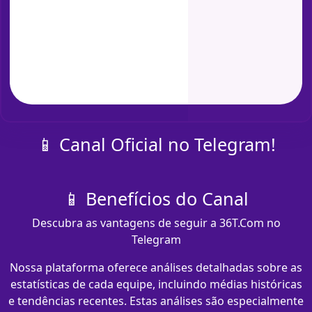
📱 Canal Oficial no Telegram!
📱 Benefícios do Canal
Descubra as vantagens de seguir a 36T.Com no
Telegram
Nossa plataforma oferece análises detalhadas sobre as
estatísticas de cada equipe, incluindo médias históricas
e tendências recentes. Estas análises são especialmente