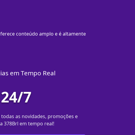
oferece conteúdo amplo e é altamente
cias em Tempo Real
24/7
e todas as novidades, promoções e
a 378Brl em tempo real!