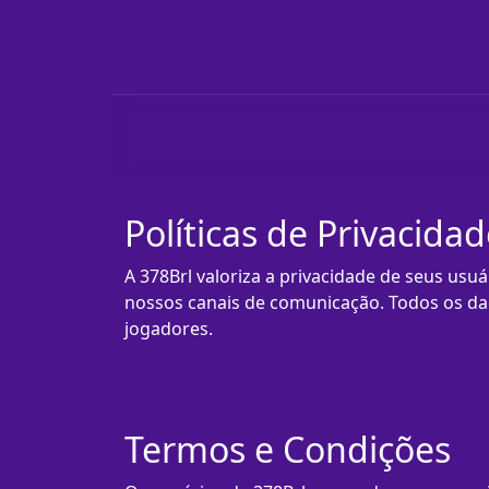
Políticas de Privacida
A 378Brl valoriza a privacidade de seus us
nossos canais de comunicação. Todos os dad
jogadores.
Termos e Condições