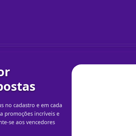
or
postas
us no cadastro e em cada
a promoções incríveis e
unte-se aos vencedores