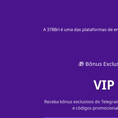
A 378Brl é uma das plataformas de e
🎁 Bônus Exclu
VIP
Receba bônus exclusivos do Telegra
e códigos promocionai