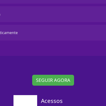
a
aticamente
SEGUIR AGORA
Acessos