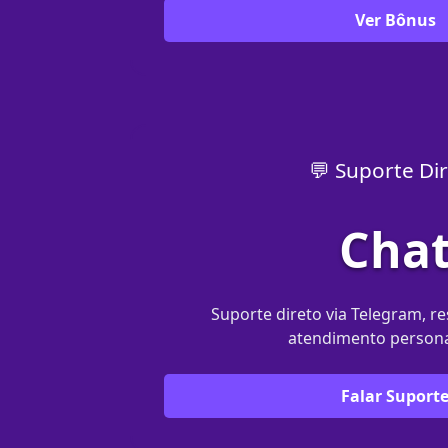
Ver Bônus
💬 Suporte Di
Cha
Suporte direto via Telegram, r
atendimento persona
Falar Suport