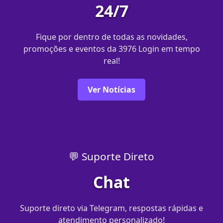
24/7
Fique por dentro de todas as novidades,
promoções e eventos da 3976 Login em tempo
real!
Ver Notícias
💬 Suporte Direto
Chat
Suporte direto via Telegram, respostas rápidas e
atendimento personalizado!