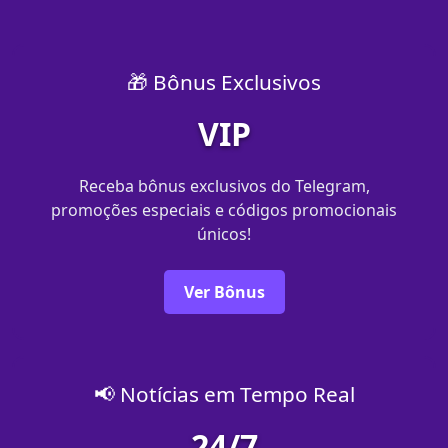
🎁 Bônus Exclusivos
VIP
Receba bônus exclusivos do Telegram,
promoções especiais e códigos promocionais
únicos!
Ver Bônus
📢 Notícias em Tempo Real
24/7