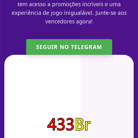
tem acesso a promoções incríveis e uma
experiência de jogo inigualável. Junte-se aos
vencedores agora!
SEGUIR NO TELEGRAM