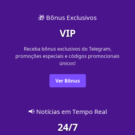
🎁 Bônus Exclusivos
VIP
Receba bônus exclusivos do Telegram,
promoções especiais e códigos promocionais
únicos!
Ver Bônus
📢 Notícias em Tempo Real
24/7