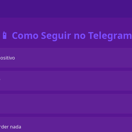
📱 Como Seguir no Telegram
ositivo
"
erder nada