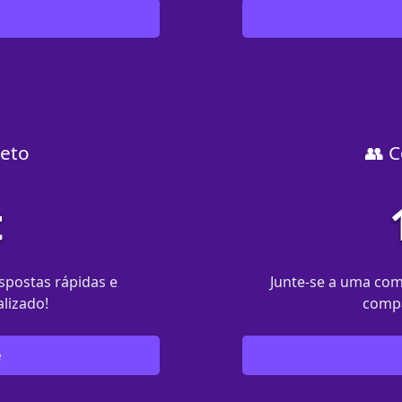
reto
👥 
t
espostas rápidas e
Junte-se a uma com
lizado!
compa
e