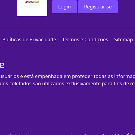
Login
Registrar-se
Políticas de Privacidade
Termos e Condições
Sitemap
de
s usuários e está empenhada em proteger todas as informaç
os coletados são utilizados exclusivamente para fins de m