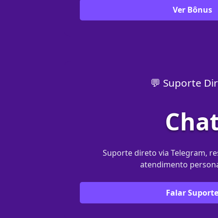
Ver Bônus
💬 Suporte Di
Cha
Suporte direto via Telegram, r
atendimento persona
Falar Suport