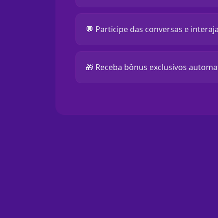
💬 Participe das conversas e interaj
🎁 Receba bônus exclusivos autom