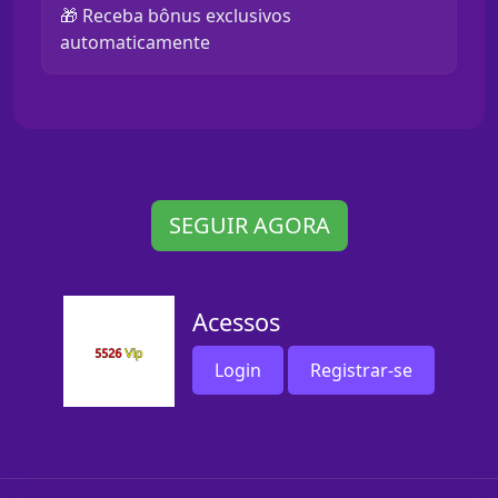
🎁 Receba bônus exclusivos
automaticamente
SEGUIR AGORA
Acessos
Login
Registrar-se