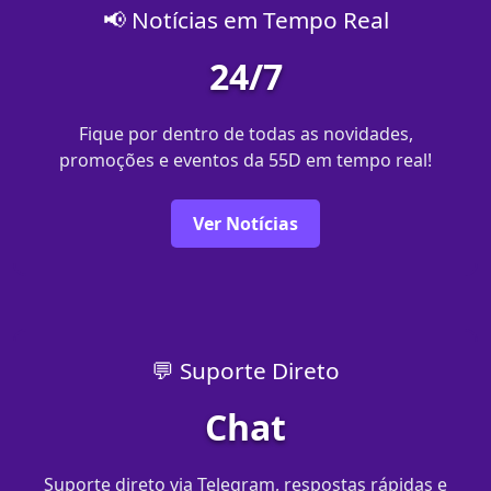
📢 Notícias em Tempo Real
24/7
Fique por dentro de todas as novidades,
promoções e eventos da 55D em tempo real!
Ver Notícias
💬 Suporte Direto
Chat
Suporte direto via Telegram, respostas rápidas e