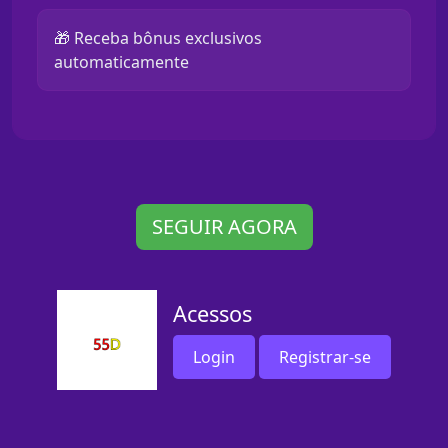
🎁 Receba bônus exclusivos
automaticamente
SEGUIR AGORA
Acessos
Login
Registrar-se