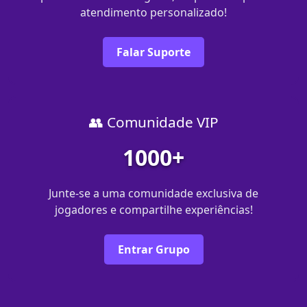
atendimento personalizado!
Falar Suporte
👥 Comunidade VIP
1000+
Junte-se a uma comunidade exclusiva de
jogadores e compartilhe experiências!
Entrar Grupo