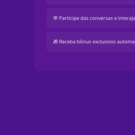
💬 Participe das conversas e interaj
🎁 Receba bônus exclusivos autom