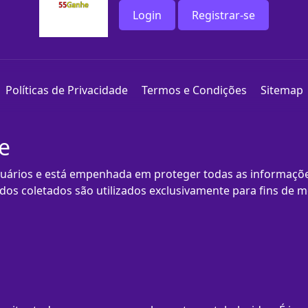
Login
Registrar-se
Políticas de Privacidade
Termos e Condições
Sitemap
de
usuários e está empenhada em proteger todas as informaçõe
os coletados são utilizados exclusivamente para fins de m