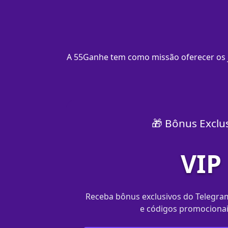
A 55Ganhe tem como missão oferecer os j
🎁 Bônus Exclu
VIP
Receba bônus exclusivos do Telegra
e códigos promocionai