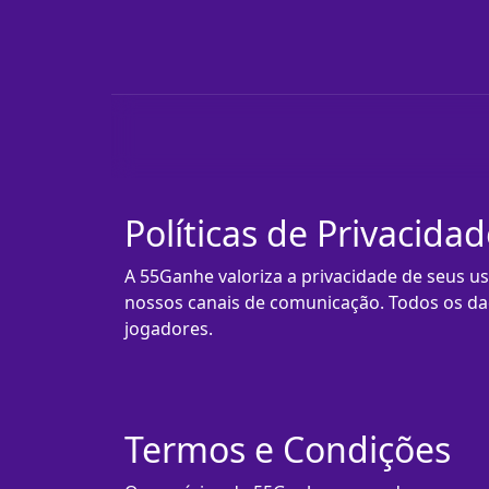
Políticas de Privacida
A 55Ganhe valoriza a privacidade de seus 
nossos canais de comunicação. Todos os dad
jogadores.
Termos e Condições