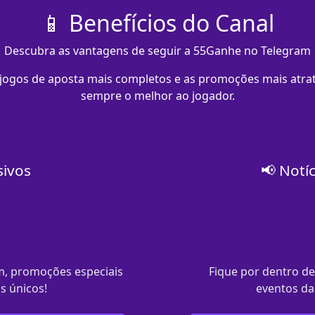
📱 Benefícios do Canal
Descubra as vantagens de seguir a 55Ganhe no Telegram
ogos de aposta mais completos e as promoções mais atrat
sempre o melhor ao jogador.
sivos
📢 Notí
m, promoções especiais
Fique por dentro d
s únicos!
eventos da