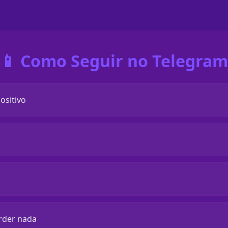
📱 Como Seguir no Telegram
ositivo
erder nada