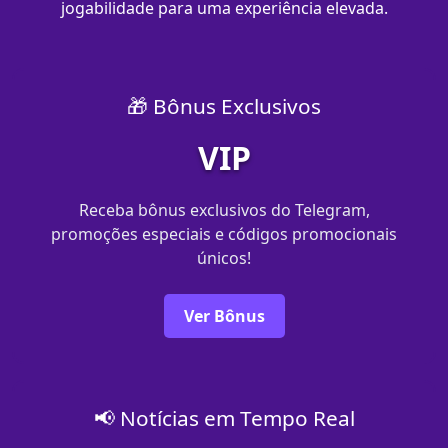
jogabilidade para uma experiência elevada.
🎁 Bônus Exclusivos
VIP
Receba bônus exclusivos do Telegram,
promoções especiais e códigos promocionais
únicos!
Ver Bônus
📢 Notícias em Tempo Real