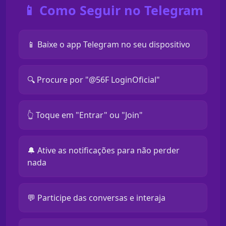
📱 Como Seguir no Telegram
📱 Baixe o app Telegram no seu dispositivo
🔍 Procure por "@56F LoginOficial"
👆 Toque em "Entrar" ou "Join"
🔔 Ative as notificações para não perder
nada
💬 Participe das conversas e interaja