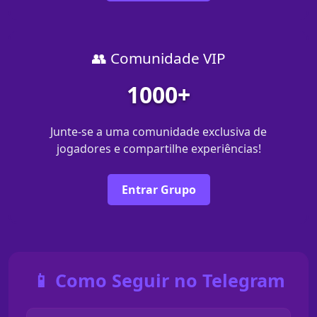
👥 Comunidade VIP
1000+
Junte-se a uma comunidade exclusiva de
jogadores e compartilhe experiências!
Entrar Grupo
📱 Como Seguir no Telegram