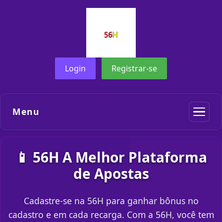
Login
Registrar-se
Menu
📱 56H A Melhor Plataforma
de Apostas
Cadastre-se na 56H para ganhar bônus no
cadastro e em cada recarga. Com a 56H, você tem