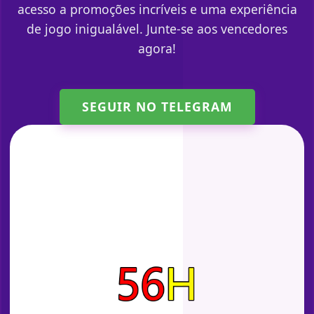
acesso a promoções incríveis e uma experiência
de jogo inigualável. Junte-se aos vencedores
agora!
SEGUIR NO TELEGRAM