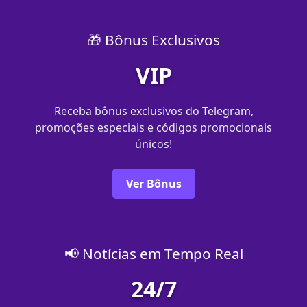
🎁 Bônus Exclusivos
VIP
Receba bônus exclusivos do Telegram,
promoções especiais e códigos promocionais
únicos!
Ver Bônus
📢 Notícias em Tempo Real
24/7