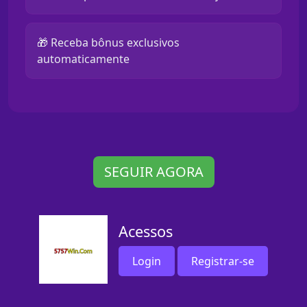
🎁 Receba bônus exclusivos
automaticamente
SEGUIR AGORA
Acessos
Login
Registrar-se