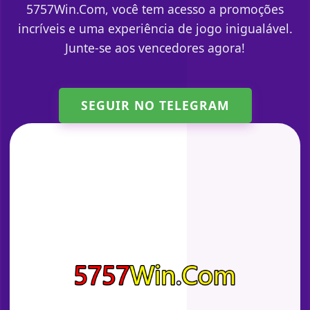
5757Win.Com, você tem acesso a promoções
incríveis e uma experiência de jogo inigualável.
Junte-se aos vencedores agora!
SEGUIR NO TELEGRAM