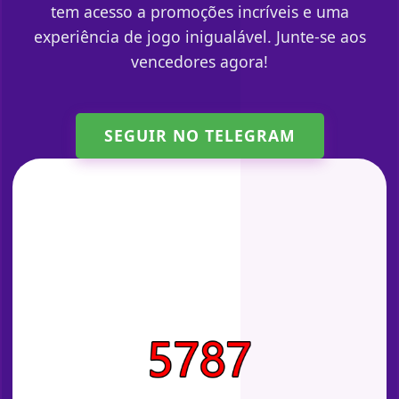
tem acesso a promoções incríveis e uma
experiência de jogo inigualável. Junte-se aos
vencedores agora!
SEGUIR NO TELEGRAM