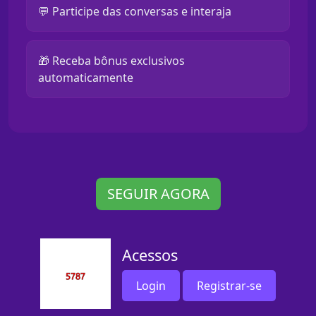
💬 Participe das conversas e interaja
🎁 Receba bônus exclusivos
automaticamente
SEGUIR AGORA
Acessos
Login
Registrar-se