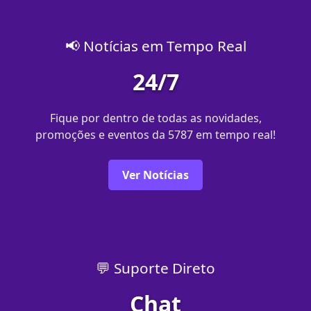
📢 Notícias em Tempo Real
24/7
Fique por dentro de todas as novidades,
promoções e eventos da 5787 em tempo real!
Ver Notícias
💬 Suporte Direto
Chat