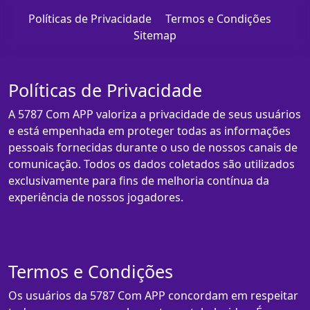
Políticas de Privacidade
Termos e Condições
Sitemap
Políticas de Privacidade
A 5787 Com APP valoriza a privacidade de seus usuários
e está empenhada em proteger todas as informações
pessoais fornecidas durante o uso de nossos canais de
comunicação. Todos os dados coletados são utilizados
exclusivamente para fins de melhoria contínua da
experiência de nossos jogadores.
Termos e Condições
Os usuários da 5787 Com APP concordam em respeitar