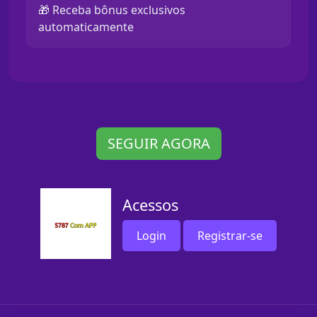
🎁 Receba bônus exclusivos
automaticamente
SEGUIR AGORA
Acessos
Login
Registrar-se