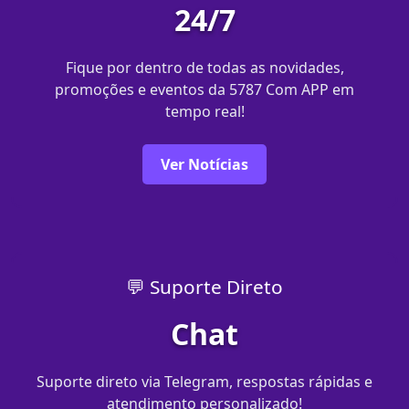
24/7
Fique por dentro de todas as novidades,
promoções e eventos da 5787 Com APP em
tempo real!
Ver Notícias
💬 Suporte Direto
Chat
Suporte direto via Telegram, respostas rápidas e
atendimento personalizado!