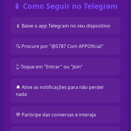
📱 Como Seguir no Telegram
📱 Baixe o app Telegram no seu dispositivo
🔍 Procure por "@5787 Com APPOficial"
👆 Toque em "Entrar" ou "Join"
🔔 Ative as notificações para não perder
nada
💬 Participe das conversas e interaja