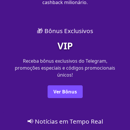
cashback milionário.
🎁 Bônus Exclusivos
VIP
Receba bônus exclusivos do Telegram,
promoções especiais e códigos promocionais
únicos!
Ver Bônus
📢 Notícias em Tempo Real