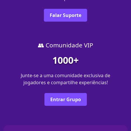
Falar Suporte
👥 Comunidade VIP
1000+
Junte-se a uma comunidade exclusiva de
jogadores e compartilhe experiências!
Entrar Grupo