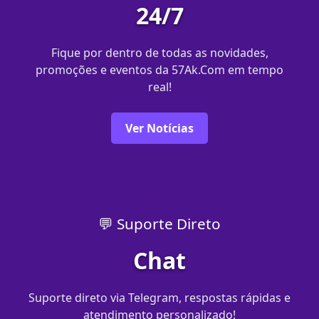
24/7
Fique por dentro de todas as novidades,
promoções e eventos da 57Ak.Com em tempo
real!
Ver Notícias
💬 Suporte Direto
Chat
Suporte direto via Telegram, respostas rápidas e
atendimento personalizado!