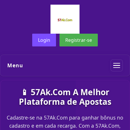
Login
Registrar-se
Menu
📱 57Ak.Com A Melhor
Plataforma de Apostas
Cadastre-se na 57Ak.Com para ganhar bônus no
cadastro e em cada recarga. Com a 57Ak.Com,