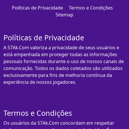
Políticas de Privacidade
Termos e Condições
Sitemap
Políticas de Privacidade
A 57Ak.Com valoriza a privacidade de seus usuários e
está empenhada em proteger todas as informações
pessoais fornecidas durante o uso de nossos canais de
comunicação. Todos os dados coletados são utilizados
exclusivamente para fins de melhoria contínua da
experiência de nossos jogadores.
Termos e Condições
Os usuários da 57Ak.Com concordam em respeitar