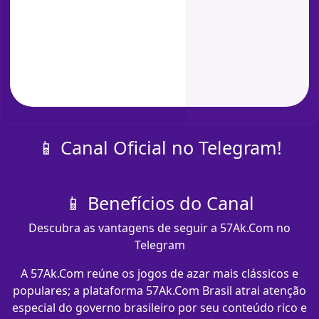
📱 Canal Oficial no Telegram!
📱 Benefícios do Canal
Descubra as vantagens de seguir a 57Ak.Com no
Telegram
A 57Ak.Com reúne os jogos de azar mais clássicos e
populares; a plataforma 57Ak.Com Brasil atrai atenção
especial do governo brasileiro por seu conteúdo rico e