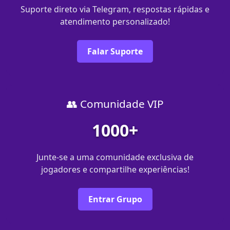
Suporte direto via Telegram, respostas rápidas e
atendimento personalizado!
Falar Suporte
👥 Comunidade VIP
1000+
Junte-se a uma comunidade exclusiva de
jogadores e compartilhe experiências!
Entrar Grupo