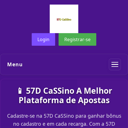
Login
Registrar-se
Menu
📱 57D CaSSino A Melhor
Plataforma de Apostas
Cadastre-se na 57D CaSSino para ganhar bônus
no cadastro e em cada recarga. Com a 57D