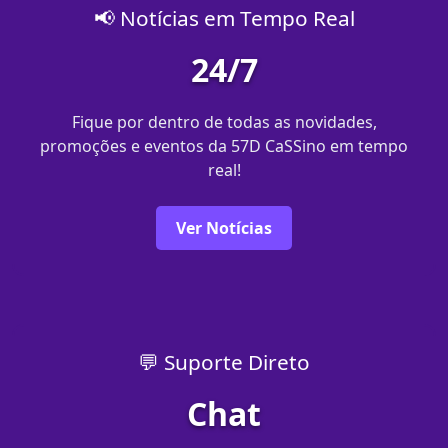
📢 Notícias em Tempo Real
24/7
Fique por dentro de todas as novidades,
promoções e eventos da 57D CaSSino em tempo
real!
Ver Notícias
💬 Suporte Direto
Chat