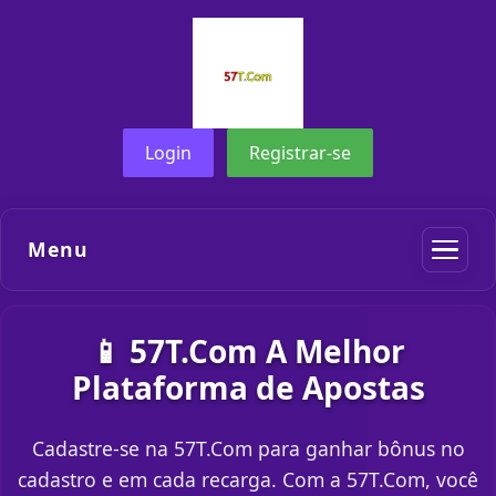
Login
Registrar-se
Menu
📱 57T.Com A Melhor
Plataforma de Apostas
Cadastre-se na 57T.Com para ganhar bônus no
cadastro e em cada recarga. Com a 57T.Com, você