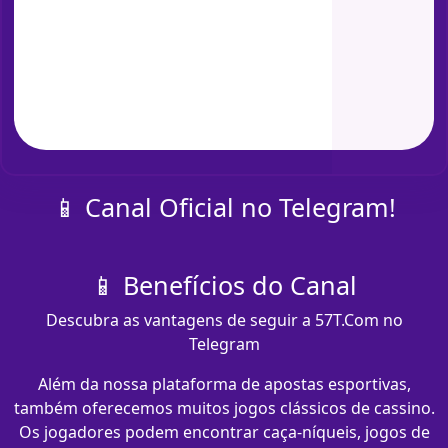
📱 Canal Oficial no Telegram!
📱 Benefícios do Canal
Descubra as vantagens de seguir a 57T.Com no
Telegram
Além da nossa plataforma de apostas esportivas,
também oferecemos muitos jogos clássicos de cassino.
Os jogadores podem encontrar caça-níqueis, jogos de