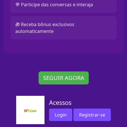
💬 Participe das conversas e interaja
🎁 Receba bônus exclusivos
automaticamente
SEGUIR AGORA
Acessos
Login
Registrar-se