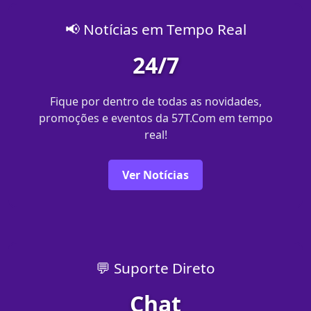
📢 Notícias em Tempo Real
24/7
Fique por dentro de todas as novidades,
promoções e eventos da 57T.Com em tempo
real!
Ver Notícias
💬 Suporte Direto
Chat