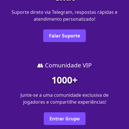
Suporte direto via Telegram, respostas rápidas e
atendimento personalizado!
Falar Suporte
👥 Comunidade VIP
1000+
Junte-se a uma comunidade exclusiva de
jogadores e compartilhe experiências!
Entrar Grupo