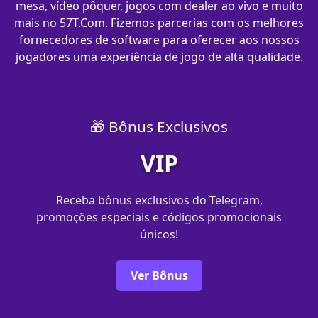
mesa, vídeo pôquer, jogos com dealer ao vivo e muito
mais no 57T.Com. Fizemos parcerias com os melhores
fornecedores de software para oferecer aos nossos
jogadores uma experiência de jogo de alta qualidade.
🎁 Bônus Exclusivos
VIP
Receba bônus exclusivos do Telegram,
promoções especiais e códigos promocionais
únicos!
Ver Bônus