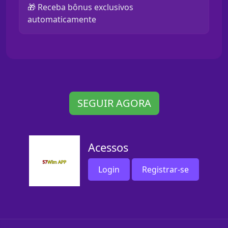
🎁 Receba bônus exclusivos
automaticamente
SEGUIR AGORA
Acessos
Login
Registrar-se