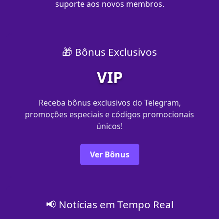
suporte aos novos membros.
🎁 Bônus Exclusivos
VIP
Receba bônus exclusivos do Telegram,
promoções especiais e códigos promocionais
únicos!
Ver Bônus
📢 Notícias em Tempo Real