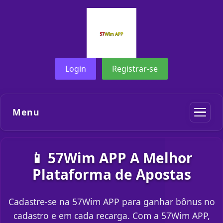
Login
Registrar-se
Menu
📱 57Wim APP A Melhor
Plataforma de Apostas
Cadastre-se na 57Wim APP para ganhar bônus no
cadastro e em cada recarga. Com a 57Wim APP,