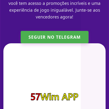
você tem acesso a promoções incríveis e uma
experiência de jogo inigualável. Junte-se aos
vencedores agora!
SEGUIR NO TELEGRAM