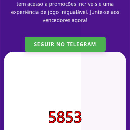
tem acesso a promoções incríveis e uma
experiência de jogo inigualável. Junte-se aos
vencedores agora!
SEGUIR NO TELEGRAM