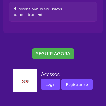
🎁 Receba bônus exclusivos
automaticamente
SEGUIR AGORA
Acessos
Login
Registrar-se