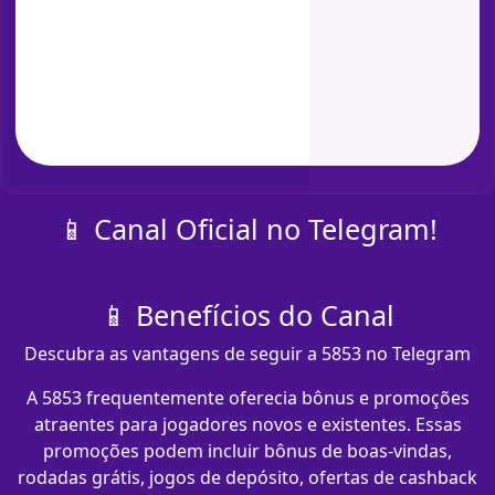
📱 Canal Oficial no Telegram!
📱 Benefícios do Canal
Descubra as vantagens de seguir a 5853 no Telegram
A 5853 frequentemente oferecia bônus e promoções
atraentes para jogadores novos e existentes. Essas
promoções podem incluir bônus de boas-vindas,
rodadas grátis, jogos de depósito, ofertas de cashback