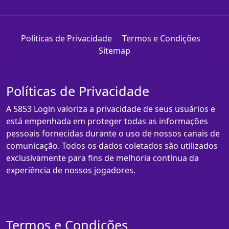
Políticas de Privacidade
Termos e Condições
Sitemap
Políticas de Privacidade
A 5853 Login valoriza a privacidade de seus usuários e
está empenhada em proteger todas as informações
pessoais fornecidas durante o uso de nossos canais de
comunicação. Todos os dados coletados são utilizados
exclusivamente para fins de melhoria contínua da
experiência de nossos jogadores.
Termos e Condições