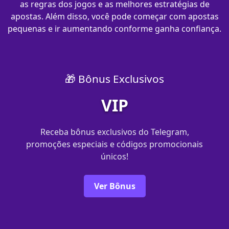
as regras dos jogos e as melhores estratégias de
apostas. Além disso, você pode começar com apostas
pequenas e ir aumentando conforme ganha confiança.
🎁 Bônus Exclusivos
VIP
Receba bônus exclusivos do Telegram,
promoções especiais e códigos promocionais
únicos!
Ver Bônus