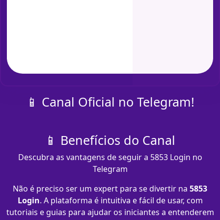
📱 Canal Oficial no Telegram!
📱 Benefícios do Canal
Descubra as vantagens de seguir a 5853 Login no
Telegram
Não é preciso ser um expert para se divertir na
5853
Login
. A plataforma é intuitiva e fácil de usar, com
tutoriais e guias para ajudar os iniciantes a entenderem