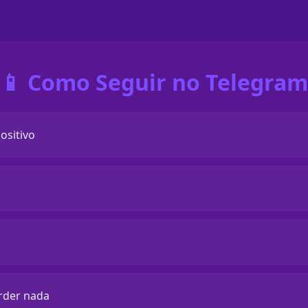
📱 Como Seguir no Telegram
ositivo
erder nada