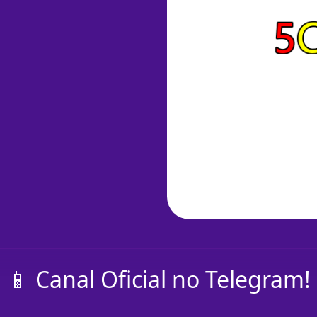
📱 Canal Oficial no Telegram!