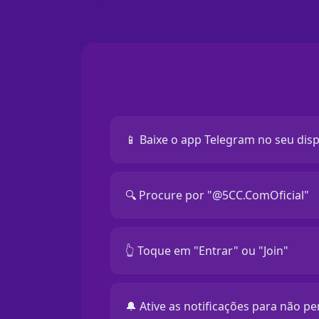
📱 Baixe o app Telegram no seu disp
🔍 Procure por "@5CC.ComOficial"
👆 Toque em "Entrar" ou "Join"
🔔 Ative as notificações para não p