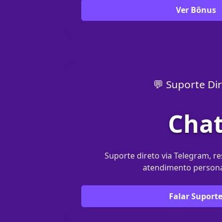
Ver Bônus
💬 Suporte Di
Cha
Suporte direto via Telegram, r
atendimento persona
Falar Suport