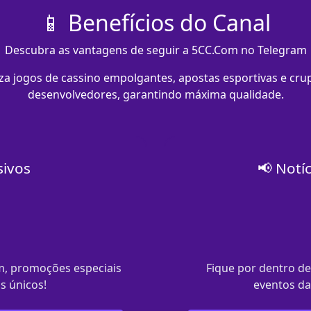
📱 Benefícios do Canal
Descubra as vantagens de seguir a 5CC.Com no Telegram
za jogos de cassino empolgantes, apostas esportivas e cru
desenvolvedores, garantindo máxima qualidade.
sivos
📢 Notí
m, promoções especiais
Fique por dentro d
s únicos!
eventos da