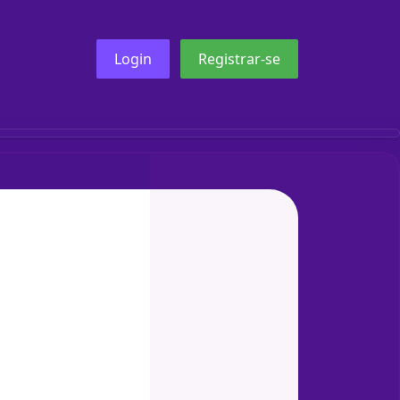
Login
Registrar-se