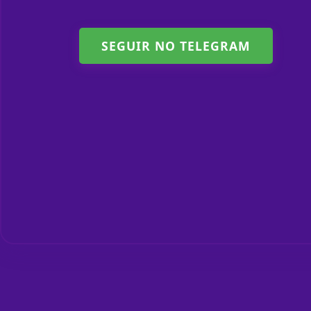
SEGUIR NO TELEGRAM