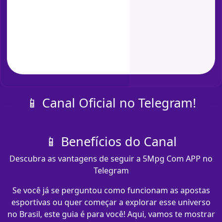
📱 Canal Oficial no Telegram!
📱 Benefícios do Canal
Descubra as vantagens de seguir a 5Mpg Com APP no
Telegram
Se você já se perguntou como funcionam as apostas
esportivas ou quer começar a explorar esse universo
no Brasil, este guia é para você! Aqui, vamos te mostrar