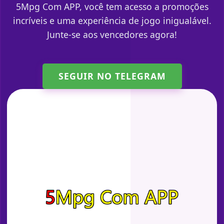
5Mpg Com APP, você tem acesso a promoções
incríveis e uma experiência de jogo inigualável.
Junte-se aos vencedores agora!
SEGUIR NO TELEGRAM