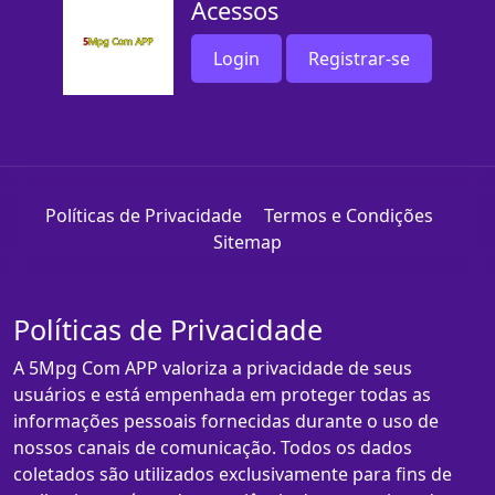
Acessos
Login
Registrar-se
Políticas de Privacidade
Termos e Condições
Sitemap
Políticas de Privacidade
A 5Mpg Com APP valoriza a privacidade de seus
usuários e está empenhada em proteger todas as
informações pessoais fornecidas durante o uso de
nossos canais de comunicação. Todos os dados
coletados são utilizados exclusivamente para fins de