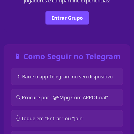
jogadores e compartilhe experiências!
Entrar Grupo
📱 Como Seguir no Telegram
📱 Baixe o app Telegram no seu dispositivo
🔍 Procure por "@5Mpg Com APPOficial"
👆 Toque em "Entrar" ou "Join"