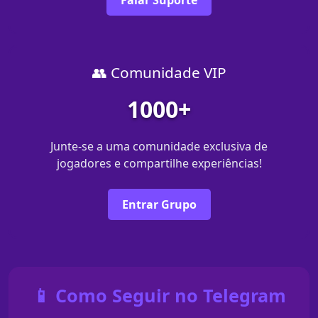
Falar Suporte
👥 Comunidade VIP
1000+
Junte-se a uma comunidade exclusiva de
jogadores e compartilhe experiências!
Entrar Grupo
📱 Como Seguir no Telegram