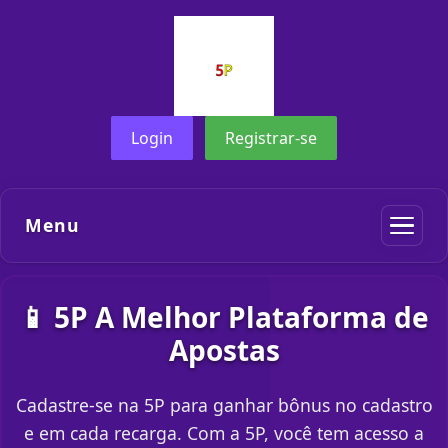
Login
Registrar-se
Menu
📱 5P A Melhor Plataforma de
Apostas
Cadastre-se na 5P para ganhar bônus no cadastro
e em cada recarga. Com a 5P, você tem acesso a