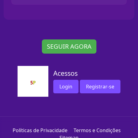
SEGUIR AGORA
Acessos
Login
Registrar-se
Políticas de Privacidade
Termos e Condições
Sitemap