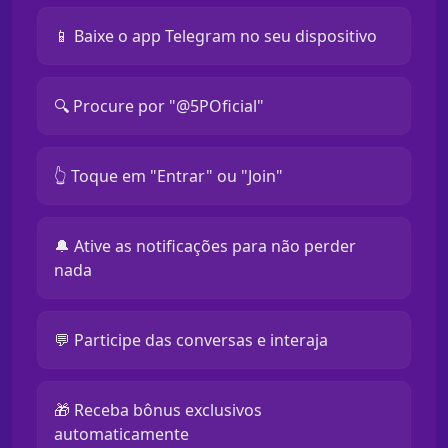
📱 Baixe o app Telegram no seu dispositivo
🔍 Procure por "@5POficial"
👆 Toque em "Entrar" ou "Join"
🔔 Ative as notificações para não perder
nada
💬 Participe das conversas e interaja
🎁 Receba bônus exclusivos
automaticamente