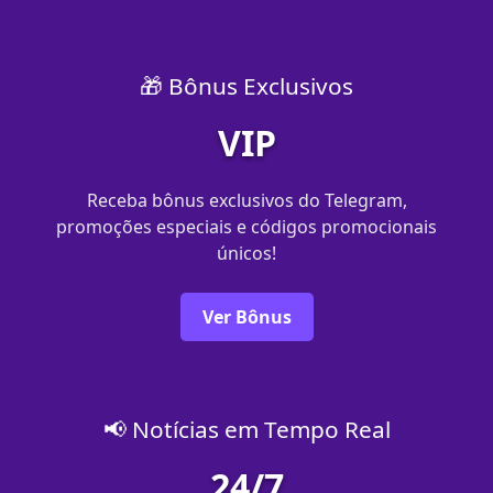
🎁 Bônus Exclusivos
VIP
Receba bônus exclusivos do Telegram,
promoções especiais e códigos promocionais
únicos!
Ver Bônus
📢 Notícias em Tempo Real
24/7