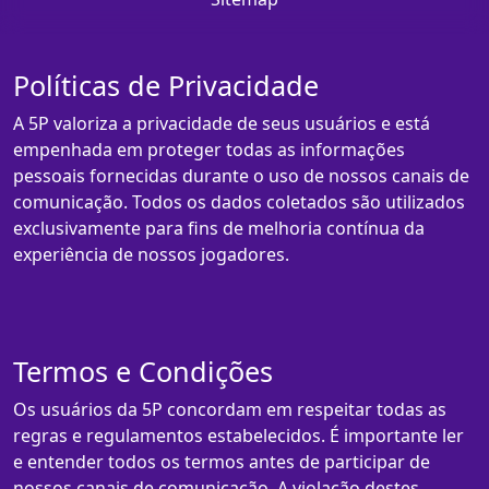
Políticas de Privacidade
A 5P valoriza a privacidade de seus usuários e está
empenhada em proteger todas as informações
pessoais fornecidas durante o uso de nossos canais de
comunicação. Todos os dados coletados são utilizados
exclusivamente para fins de melhoria contínua da
experiência de nossos jogadores.
Termos e Condições
Os usuários da 5P concordam em respeitar todas as
regras e regulamentos estabelecidos. É importante ler
e entender todos os termos antes de participar de
nossos canais de comunicação. A violação destes