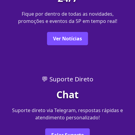
Fique por dentro de todas as novidades,
promoções e eventos da 5P em tempo real!
Ver Notícias
💬 Suporte Direto
Chat
Suporte direto via Telegram, respostas rápidas e
atendimento personalizado!