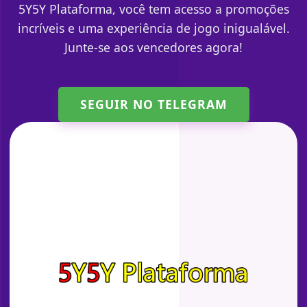
5Y5Y Plataforma, você tem acesso a promoções
incríveis e uma experiência de jogo inigualável.
Junte-se aos vencedores agora!
SEGUIR NO TELEGRAM