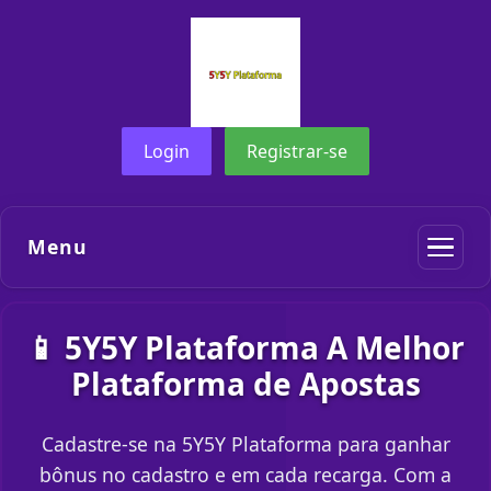
Login
Registrar-se
Menu
📱 5Y5Y Plataforma A Melhor
Plataforma de Apostas
Cadastre-se na 5Y5Y Plataforma para ganhar
bônus no cadastro e em cada recarga. Com a