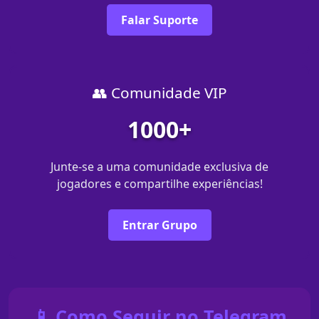
Falar Suporte
👥 Comunidade VIP
1000+
Junte-se a uma comunidade exclusiva de
jogadores e compartilhe experiências!
Entrar Grupo
📱 Como Seguir no Telegram