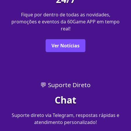
Fique por dentro de todas as novidades,
promoções e eventos da 60Game APP em tempo
real!
Ver Notícias
💬 Suporte Direto
Chat
Suporte direto via Telegram, respostas rápidas e
atendimento personalizado!