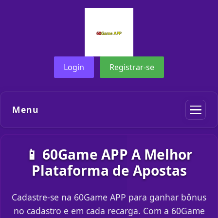
Login
Registrar-se
Menu
📱 60Game APP A Melhor
Plataforma de Apostas
Cadastre-se na 60Game APP para ganhar bônus
no cadastro e em cada recarga. Com a 60Game