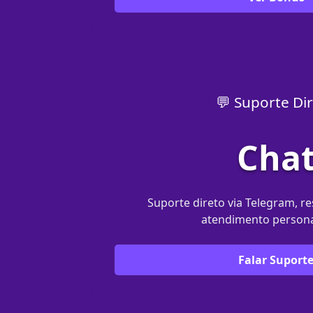
💬 Suporte Di
Cha
Suporte direto via Telegram, r
atendimento persona
Falar Suport