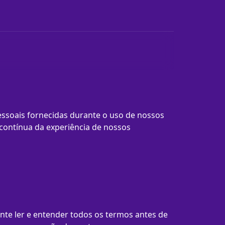
essoais fornecidas durante o uso de nossos
 contínua da experiência de nossos
nte ler e entender todos os termos antes de