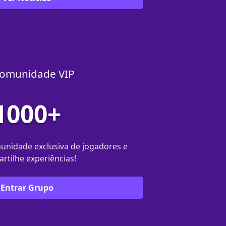
Comunidade VIP
1000+
unidade exclusiva de jogadores e
rtilhe experiências!
Entrar Grupo