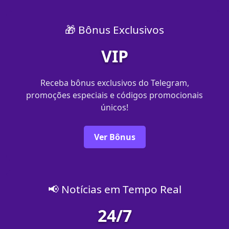
🎁 Bônus Exclusivos
VIP
Receba bônus exclusivos do Telegram,
promoções especiais e códigos promocionais
únicos!
Ver Bônus
📢 Notícias em Tempo Real
24/7