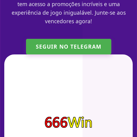
tem acesso a promoções incríveis e uma
experiência de jogo inigualável. Junte-se aos
vencedores agora!
SEGUIR NO TELEGRAM