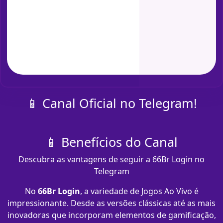
📱 Canal Oficial no Telegram!
📱 Benefícios do Canal
Descubra as vantagens de seguir a 66Br Login no
Telegram
No
66Br Login
, a variedade de Jogos Ao Vivo é
impressionante. Desde as versões clássicas até as mais
inovadoras que incorporam elementos de gamificação,