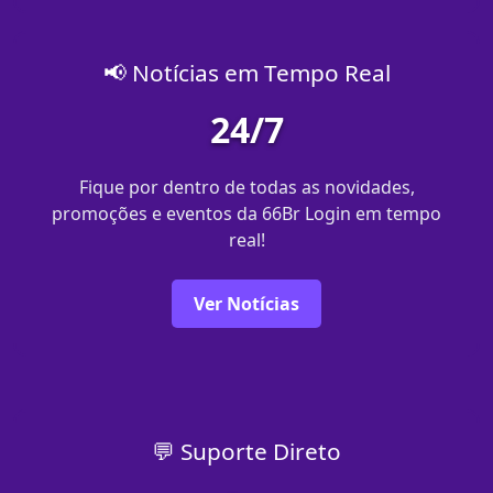
📢 Notícias em Tempo Real
24/7
Fique por dentro de todas as novidades,
promoções e eventos da 66Br Login em tempo
real!
Ver Notícias
💬 Suporte Direto