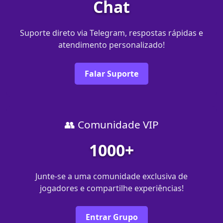
Chat
Suporte direto via Telegram, respostas rápidas e
atendimento personalizado!
Falar Suporte
👥 Comunidade VIP
1000+
Junte-se a uma comunidade exclusiva de
jogadores e compartilhe experiências!
Entrar Grupo