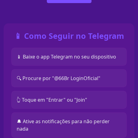
📱 Como Seguir no Telegram
📱 Baixe o app Telegram no seu dispositivo
🔍 Procure por "@66Br LoginOficial"
👆 Toque em "Entrar" ou "Join"
🔔 Ative as notificações para não perder
nada