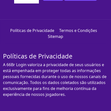
Políticas de Privacidade
Termos e Condições
Sitemap
Políticas de Privacidade
A 66Br Login valoriza a privacidade de seus usuários e
está empenhada em proteger todas as informações
pessoais fornecidas durante o uso de nossos canais de
comunicação. Todos os dados coletados são utilizados
exclusivamente para fins de melhoria contínua da
experiência de nossos jogadores.