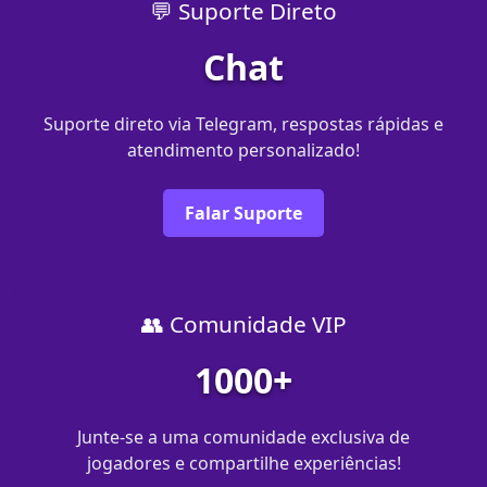
💬 Suporte Direto
Chat
Suporte direto via Telegram, respostas rápidas e
atendimento personalizado!
Falar Suporte
👥 Comunidade VIP
1000+
Junte-se a uma comunidade exclusiva de
jogadores e compartilhe experiências!