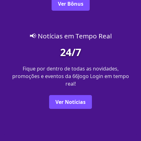
Ver Bônus
📢 Notícias em Tempo Real
24/7
Fique por dentro de todas as novidades,
promoções e eventos da 66Jogo Login em tempo
real!
Ver Notícias