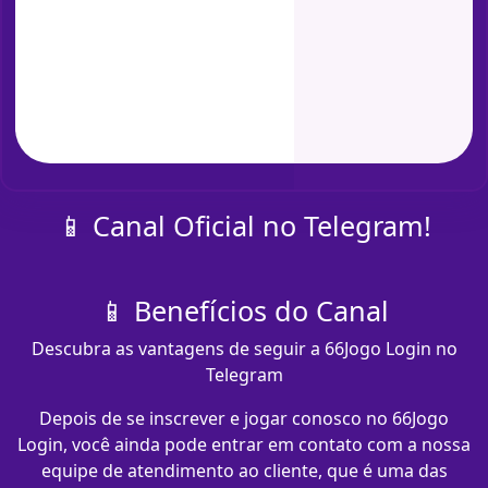
📱 Canal Oficial no Telegram!
📱 Benefícios do Canal
Descubra as vantagens de seguir a 66Jogo Login no
Telegram
Depois de se inscrever e jogar conosco no 66Jogo
Login, você ainda pode entrar em contato com a nossa
equipe de atendimento ao cliente, que é uma das