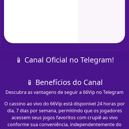
📱 Canal Oficial no Telegram!
📱 Benefícios do Canal
Descubra as vantagens de seguir a 66Vip no Telegram
O cassino ao vivo do 66Vip está disponível 24 horas por
dia, 7 dias por semana, permitindo que os jogadores
acessem seus jogos favoritos com crupiê ao vivo
conforme sua conveniência, independentemente do