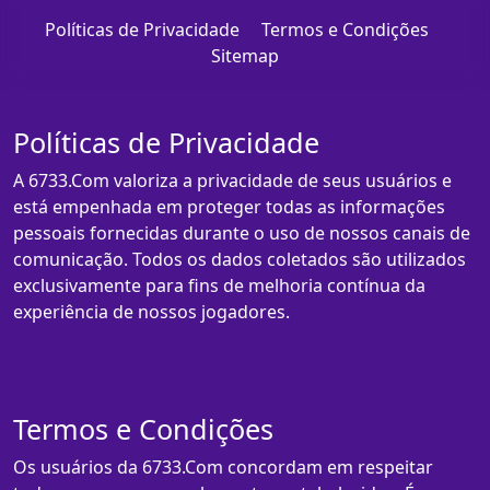
Políticas de Privacidade
Termos e Condições
Sitemap
Políticas de Privacidade
A 6733.Com valoriza a privacidade de seus usuários e
está empenhada em proteger todas as informações
pessoais fornecidas durante o uso de nossos canais de
comunicação. Todos os dados coletados são utilizados
exclusivamente para fins de melhoria contínua da
experiência de nossos jogadores.
Termos e Condições
Os usuários da 6733.Com concordam em respeitar