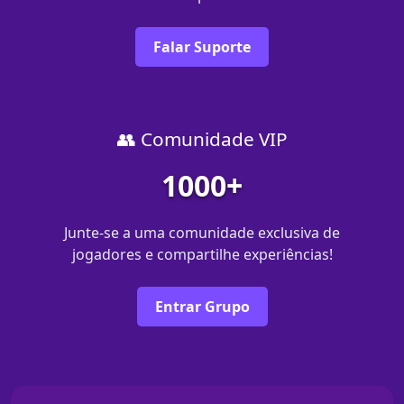
Falar Suporte
👥 Comunidade VIP
1000+
Junte-se a uma comunidade exclusiva de
jogadores e compartilhe experiências!
Entrar Grupo