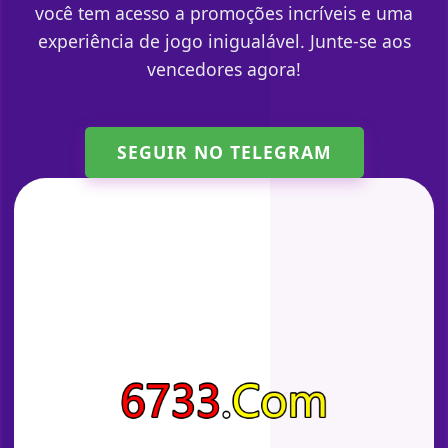
você tem acesso a promoções incríveis e uma
experiência de jogo inigualável. Junte-se aos
vencedores agora!
SEGUIR NO TELEGRAM