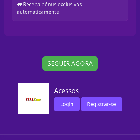
🎁 Receba bônus exclusivos
automaticamente
SEGUIR AGORA
Acessos
Login
Registrar-se