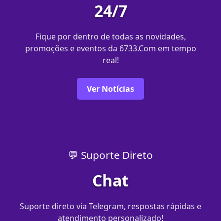
24/7
Fique por dentro de todas as novidades,
promoções e eventos da 6733.Com em tempo
real!
Ver Notícias
💬 Suporte Direto
Chat
Suporte direto via Telegram, respostas rápidas e
atendimento personalizado!