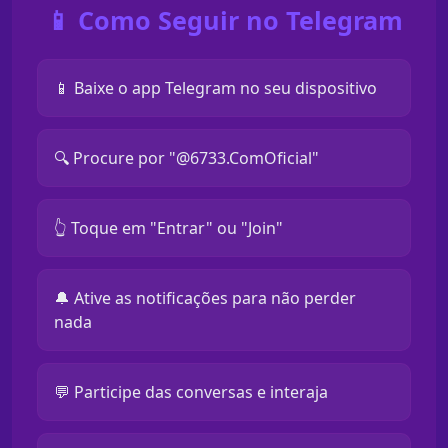
📱 Como Seguir no Telegram
📱 Baixe o app Telegram no seu dispositivo
🔍 Procure por "@6733.ComOficial"
👆 Toque em "Entrar" ou "Join"
🔔 Ative as notificações para não perder
nada
💬 Participe das conversas e interaja