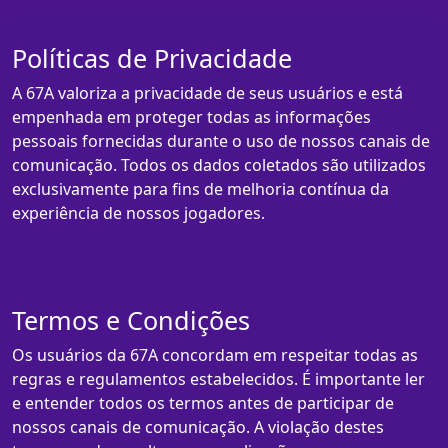
Políticas de Privacidade
A 67A valoriza a privacidade de seus usuários e está
empenhada em proteger todas as informações
pessoais fornecidas durante o uso de nossos canais de
comunicação. Todos os dados coletados são utilizados
exclusivamente para fins de melhoria contínua da
experiência de nossos jogadores.
Termos e Condições
Os usuários da 67A concordam em respeitar todas as
regras e regulamentos estabelecidos. É importante ler
e entender todos os termos antes de participar de
nossos canais de comunicação. A violação destes