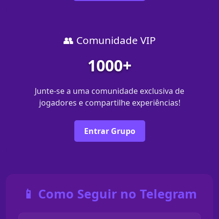
👥 Comunidade VIP
1000+
Junte-se a uma comunidade exclusiva de
jogadores e compartilhe experiências!
Entrar Grupo
📱 Como Seguir no Telegram