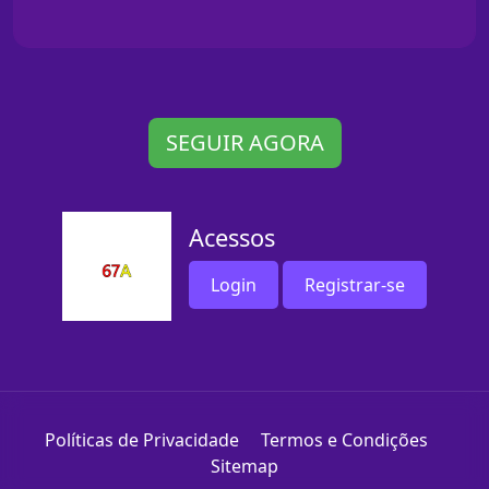
SEGUIR AGORA
Acessos
Login
Registrar-se
Políticas de Privacidade
Termos e Condições
Sitemap