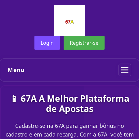
Login
Registrar-se
Menu
📱 67A A Melhor Plataforma
de Apostas
Cadastre-se na 67A para ganhar bônus no
cadastro e em cada recarga. Com a 67A, você tem