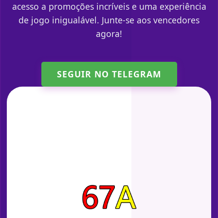
acesso a promoções incríveis e uma experiência
de jogo inigualável. Junte-se aos vencedores
agora!
SEGUIR NO TELEGRAM