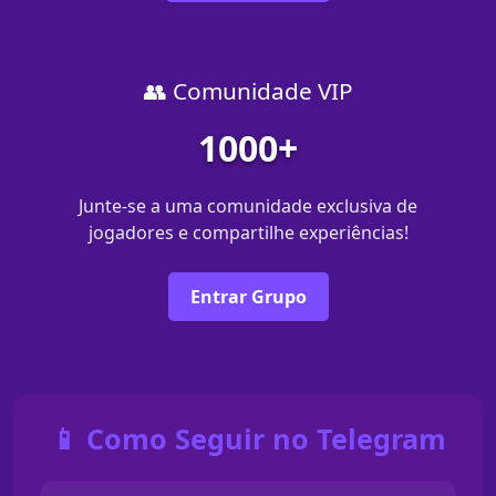
👥 Comunidade VIP
1000+
Junte-se a uma comunidade exclusiva de
jogadores e compartilhe experiências!
Entrar Grupo
📱 Como Seguir no Telegram