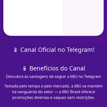
📱 Canal Oficial no Telegram!
📱 Benefícios do Canal
Descubra as vantagens de seguir a 68U no Telegram
Testada pelo tempo e pelo mercado, a 68U se mantém
na vanguarda do setor — a 68U Brasil oferece
promoções diversas e saques sem restrições.