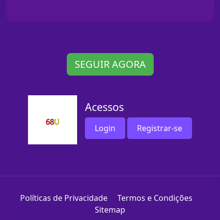
SEGUIR AGORA
Acessos
Login
Registrar-se
Políticas de Privacidade
Termos e Condições
Sitemap